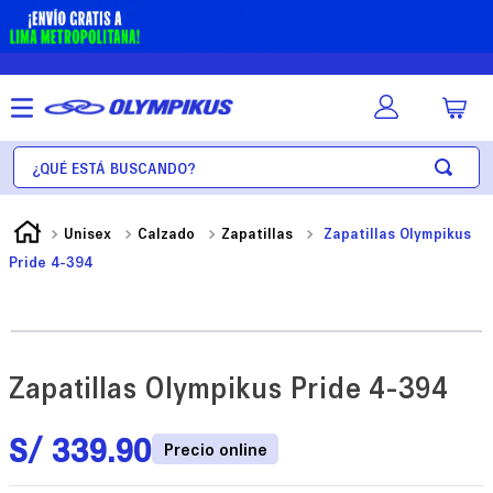
¿Qué está buscando?
Unisex
Calzado
Zapatillas
Zapatillas Olympikus
Pride 4-394
Zapatillas Olympikus Pride 4-394
S/
339
.
90