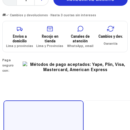
🚚✓ Cambios y devoluciones · Hasta 3 cuotas sin intereses
Envíos a
Recojo en
Canales de
Cambios y dev.
domicilio
tienda
atención
Garantía
Lima y provincias
Lima y Provincias
WhatsApp, email
Paga
seguro
con: