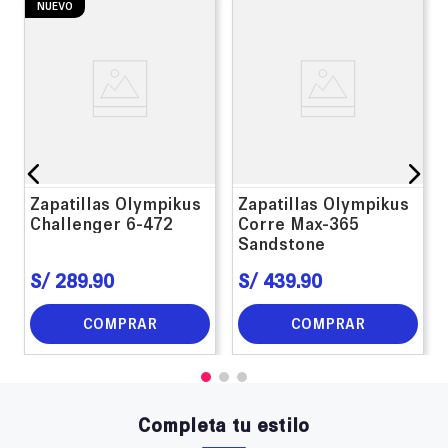
NUEVO
Zapatillas Olympikus
Zapatillas Olympikus
Challenger 6-472
Corre Max-365
Sandstone
S/
289
.
90
S/
439
.
90
COMPRAR
COMPRAR
Completa tu estilo