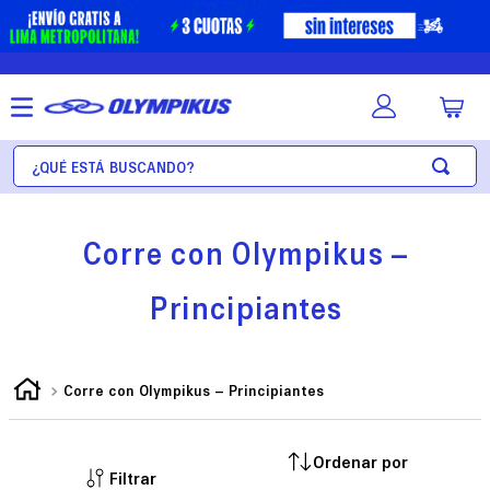
¿Qué está buscando?
Corre con Olympikus –
Principiantes
Corre con Olympikus – Principiantes
Filtrar