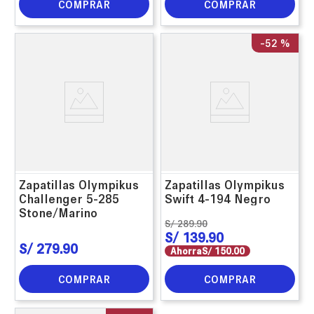
COMPRAR
COMPRAR
-
52 %
Zapatillas Olympikus
Zapatillas Olympikus
Challenger 5-285
Swift 4-194 Negro
Stone/Marino
S/
289
.
90
S/
139
.
90
S/
279
.
90
Ahorra
S/
150
.
00
COMPRAR
COMPRAR