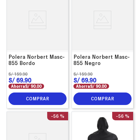
Polera Norbert Masc-
Polera Norbert Masc-
855 Bordo
855 Negro
S/
159
.
90
S/
159
.
90
S/
69
.
90
S/
69
.
90
Ahorra
S/
90
.
00
Ahorra
S/
90
.
00
COMPRAR
COMPRAR
-
56 %
-
56 %