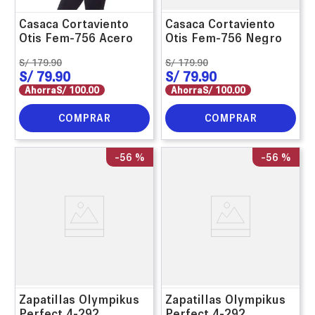
Casaca Cortaviento
Casaca Cortaviento
Otis Fem-756 Acero
Otis Fem-756 Negro
S/
179
.
90
S/
179
.
90
S/
79
.
90
S/
79
.
90
Ahorra
S/
100
.
00
Ahorra
S/
100
.
00
COMPRAR
COMPRAR
-
56 %
-
56 %
Zapatillas Olympikus
Zapatillas Olympikus
Perfect 4-292
Perfect 4-292