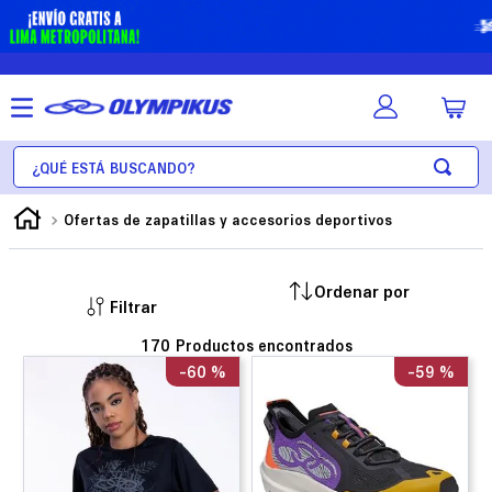
¿Qué está buscando?
Ofertas de zapatillas y accesorios deportivos
Filtrar
170
-
60 %
-
59 %