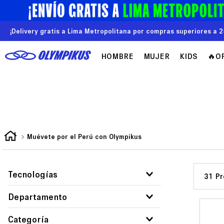
¡Delivery gratis a Lima Metropolitana por compras superiores a 2
HOMBRE
MUJER
KIDS
🔥O
Muévete por el Perú con Olympikus
Tecnologías
31
Evasense
Departamento
Gripper
Mujer
Categoría
Hypersox