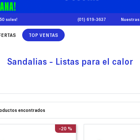
50 soles!
(01) 619-3637
Nuestras
FERTAS
TOP VENTAS
Sandalias - Listas para el calor
-
20 %