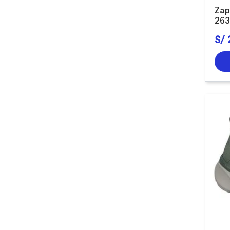
Zap
263
S/