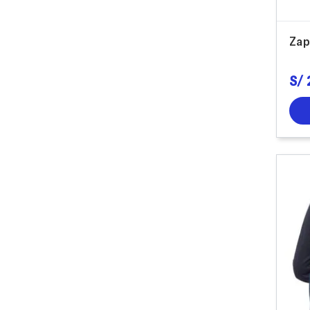
Zap
S/