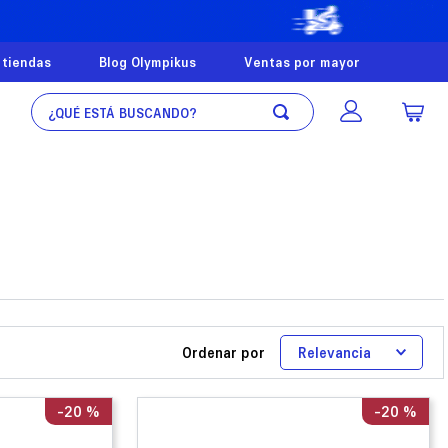
 tiendas
Blog Olympikus
Ventas por mayor
¿Qué está buscando?
Ordenar por
Relevancia
-
20 %
-
20 %