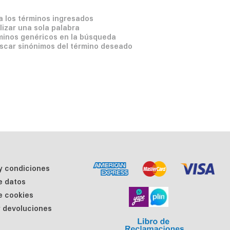
 los términos ingresados
ilizar una sola palabra
rminos genéricos en la búsqueda
scar sinónimos del término deseado
y condiciones
de datos
de cookies
 devoluciones