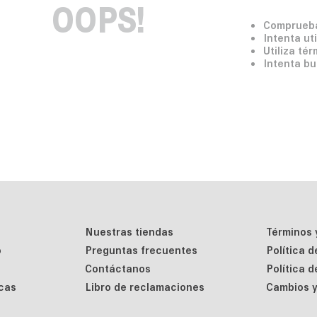
OOPS!
Comprueba
Intenta ut
Utiliza té
Intenta bu
Nuestras tiendas
Términos 
o
Preguntas frecuentes
Política 
Contáctanos
Política 
cas
Libro de reclamaciones
Cambios y