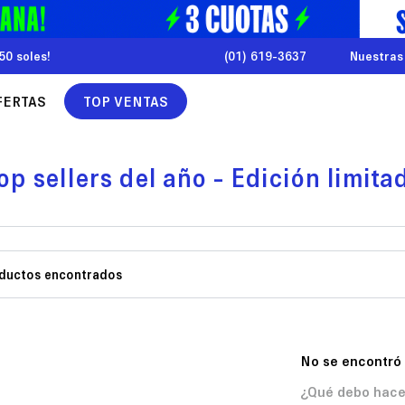
50 soles!
(01) 619-3637
Nuestras
FERTAS
TOP VENTAS
op sellers del año - Edición limita
No se encontró
¿Qué debo hace