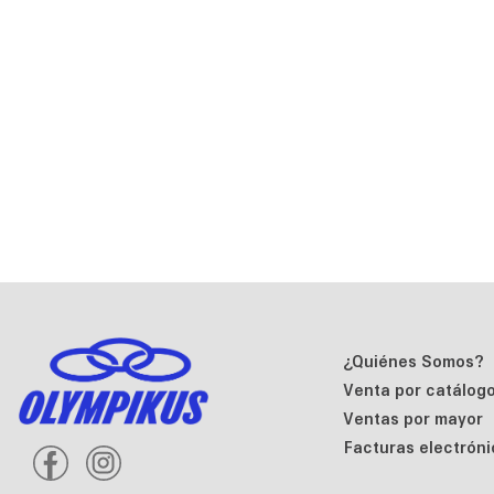
¿Quiénes Somos?
Venta por catálog
Ventas por mayor
Facturas electróni