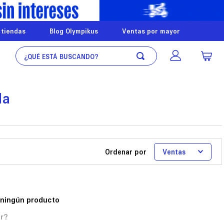
 tiendas
Blog Olympikus
Ventas por mayor
¿Qué está buscando?
da
Ordenar por
Ventas
 ningún producto
r?