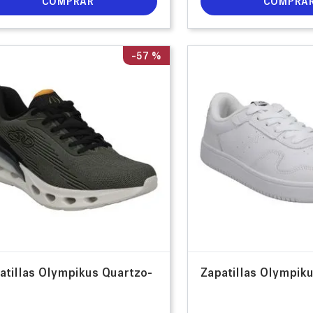
COMPRAR
COMPRA
-
57 %
atillas Olympikus Quartzo-
Zapatillas Olympik