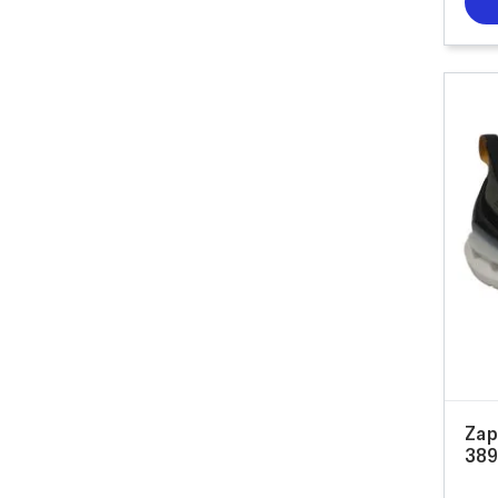
Zap
389