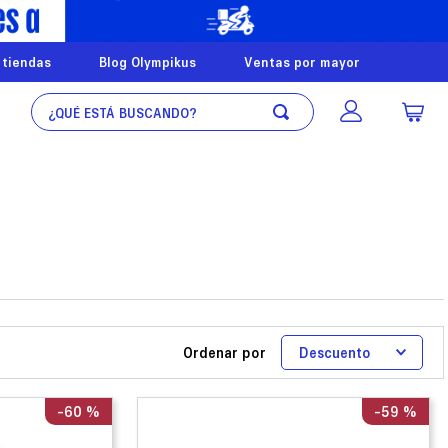
 tiendas
Blog Olympikus
Ventas por mayor
¿Qué está buscando?
Ordenar por
Descuento
-
60 %
-
59 %