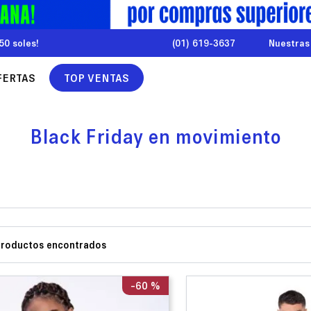
50 soles!
(01) 619-3637
Nuestras
FERTAS
TOP VENTAS
Black Friday en movimiento
-
60 %