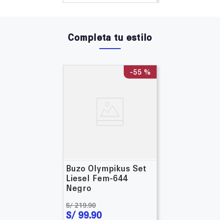
Completa tu estilo
-
55 %
Buzo Olympikus Set
Liesel Fem-644
Negro
S/
219
.
90
S/
99
.
90