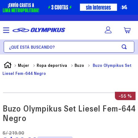
¿Qué está buscando?
Mujer
Ropa deportiva
Buzo
Buzo Olympikus Set
Liesel Fem-644 Negro
-
55 %
Buzo Olympikus Set Liesel Fem-644
Negro
S/
219
.
90