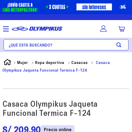
¿Qué está buscando?
Mujer
Ropa deportiva
Casacas
Casaca
Olympikus Jaqueta Funcional Termica F-124
Casaca Olympikus Jaqueta
Funcional Termica F-124
S/
209
.
90