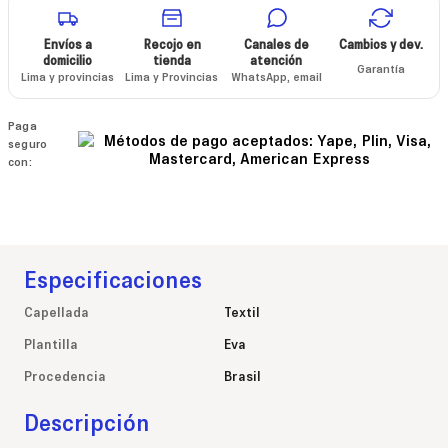
Envíos a
Recojo en
Canales de
Cambios y dev.
domicilio
tienda
atención
Garantía
Lima y provincias
Lima y Provincias
WhatsApp, email
Paga
seguro
con:
Especificaciones
Capellada
Textil
Plantilla
Eva
Procedencia
Brasil
Descripción