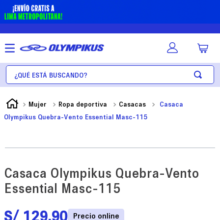
¿Qué está buscando?
Mujer
Ropa deportiva
Casacas
Casaca
Olympikus Quebra-Vento Essential Masc-115
Casaca Olympikus Quebra-Vento
Essential Masc-115
S/
129
.
90