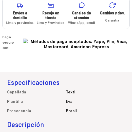
Envíos a
Recojo en
Canales de
Cambios y dev.
domicilio
tienda
atención
Garantía
Lima y provincias
Lima y Provincias
WhatsApp, email
Paga
seguro
con:
Especificaciones
Capellada
Textil
Plantilla
Eva
Procedencia
Brasil
Descripción