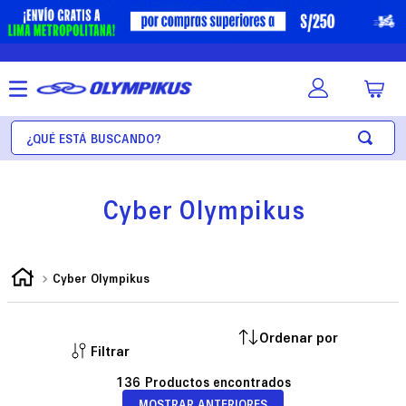
¿Qué está buscando?
Cyber Olympikus
Cyber Olympikus
Filtrar
136
MOSTRAR ANTERIORES