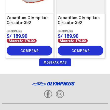
Zapatillas Olympikus
Zapatillas Olympikus
Circuito-392
Circuito-392
S/
339
.
90
S/
339
.
90
S/
169
.
90
S/
169
.
90
Ahorra
S/
170
.
00
Ahorra
S/
170
.
00
COMPRAR
COMPRAR
MOSTRAR MÁS