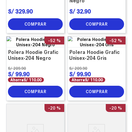
Negro
S/
329
.
90
S/
32
.
90
COMPRAR
COMPRAR
-
52 %
-
52 %
Polera Hoodie Grafic
Polera Hoodie Grafic
Unisex-204 Negro
Unisex-204 Gris
S/
209
.
90
S/
209
.
90
S/
99
.
90
S/
99
.
90
Ahorra
S/
110
.
00
Ahorra
S/
110
.
00
COMPRAR
COMPRAR
-
20 %
-
20 %