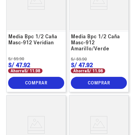
Media Bpc 1/2 Caña
Media Bpc 1/2 Caña
Masc-912 Veridian
Masc-912
Amarillo/Verde
S/
59
.
90
S/
59
.
90
S/
47
.
92
S/
47
.
92
Ahorra
S/
11
.
98
Ahorra
S/
11
.
98
COMPRAR
COMPRAR