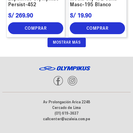
Persist-452
Masc-195 Blanco
S/
269
.
90
S/
19
.
90
COMPRAR
COMPRAR
MOSTRAR MÁS
Av Prolongación Arica 2248
Cercado de Lima
(01) 619-3637
callcenter@azaleia.com.pe