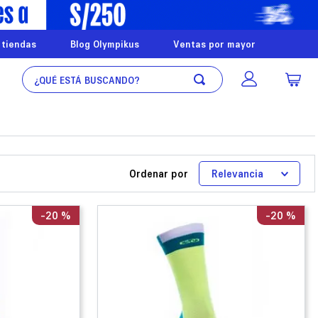
 tiendas
Blog Olympikus
Ventas por mayor
¿Qué está buscando?
Ordenar por
Relevancia
-
20 %
-
20 %