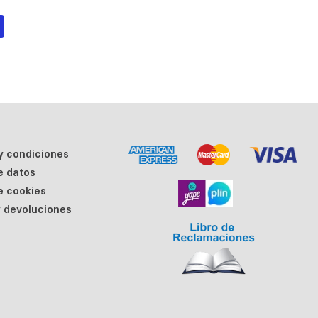
y condiciones
de datos
de cookies
 devoluciones