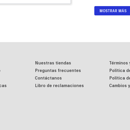
MOSTRAR MÁS
Nuestras tiendas
Términos 
o
Preguntas frecuentes
Política 
Contáctanos
Política 
cas
Libro de reclamaciones
Cambios y