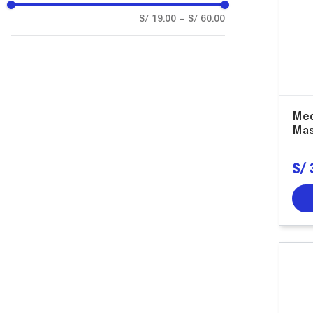
S/ 19.00
–
S/ 60.00
Med
Mas
S/