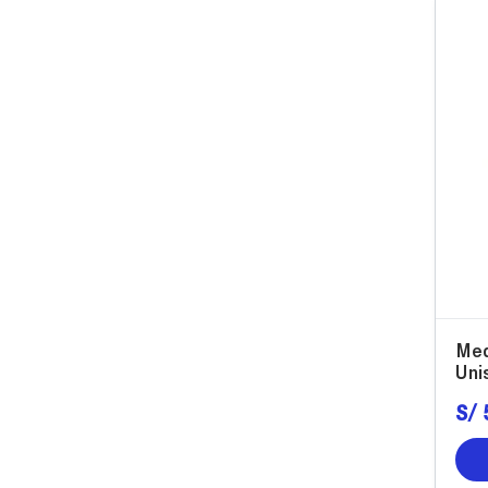
Med
Uni
S/