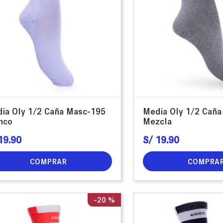
ia Oly 1/2 Caña Masc-195
Media Oly 1/2 Cañ
nco
Mezcla
19
.
90
S/
19
.
90
COMPRAR
COMPRA
-
20 %