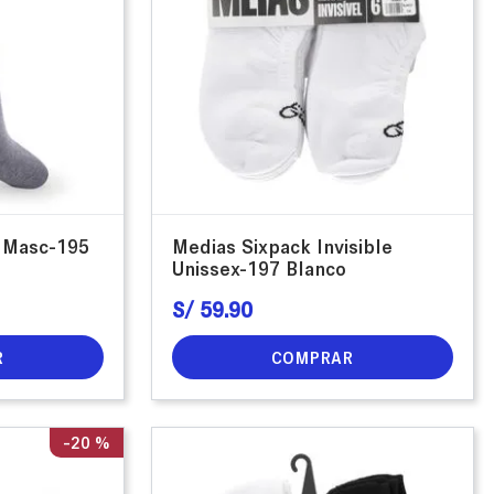
a Masc-195
Medias Sixpack Invisible
Unissex-197 Blanco
S/
59
.
90
R
COMPRAR
-
20 %