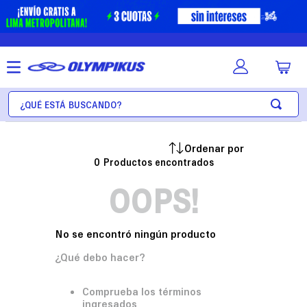
¿Qué está buscando?
0
OOPS!
No se encontró ningún producto
¿Qué debo hacer?
Comprueba los términos
ingresados