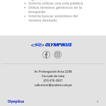
Intenta utilizar una sola palabra
Utiliza términos genéricos en la
búsqueda
Intenta buscar sinónimos del
término deseado
Av Prolongación Arica 2248
Cercado de Lima
(01) 619-3637
callcenter@azaleia.com.pe
Olympikus
+