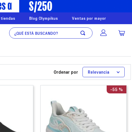
 tiendas
Blog Olympikus
Ventas por mayor
¿Qué está buscando?
Ordenar por
Relevancia
-
55 %