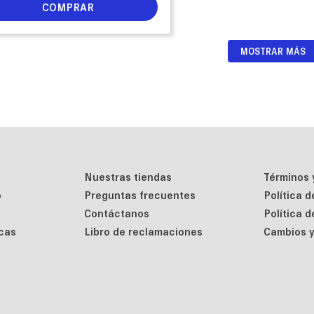
COMPRAR
MOSTRAR MÁS
Nuestras tiendas
Términos 
o
Preguntas frecuentes
Política 
Contáctanos
Política 
cas
Libro de reclamaciones
Cambios y