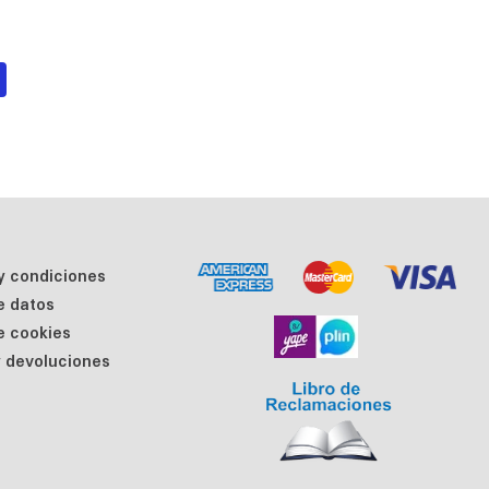
y condiciones
de datos
de cookies
 devoluciones