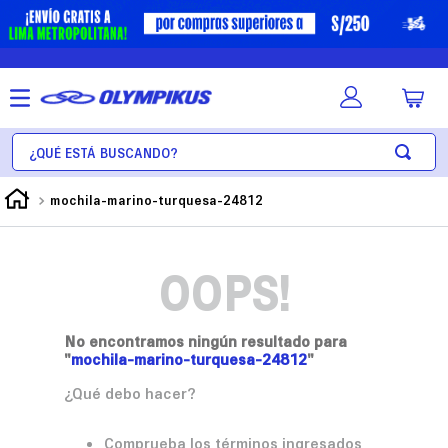
¿Qué está buscando?
mochila-marino-turquesa-24812
OOPS!
No encontramos ningún resultado para
"
mochila-marino-turquesa-24812
"
¿Qué debo hacer?
Comprueba los términos ingresados