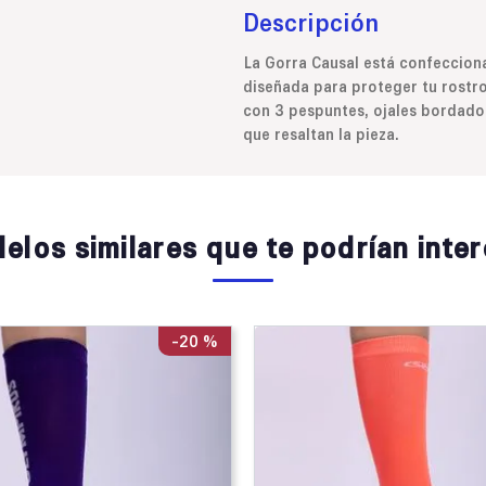
Descripción
La Gorra Causal está confecciona
diseñada para proteger tu rostro 
con 3 pespuntes, ojales bordado
que resaltan la pieza.
elos similares que te podrían inter
-
20 %