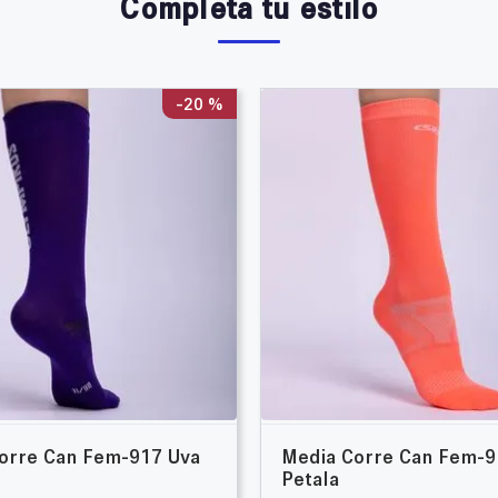
Completa tu estilo
-
20 %
orre Can Fem-917 Uva
Media Corre Can Fem-9
Petala