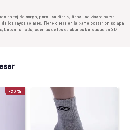
da en tejido sarga, para uso diario, tiene una visera curva
de los rayos solares. Tiene cierre en la parte posterior, solapa
s, botón forrado, además de los eslabones bordados en 3D
esar
-
20 %