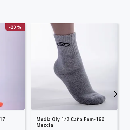
-
20 %
17
Media Oly 1/2 Caña Fem-196
Mezcla