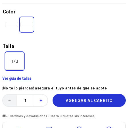
Color
Talla
T/U
Ver guía de tallas
¡No te lo pierdas! asegura el tuyo antes de que se agote
AGREGAR AL CARRITO
－
＋
🚚✓ Cambios y devoluciones · Hasta 3 cuotas sin intereses