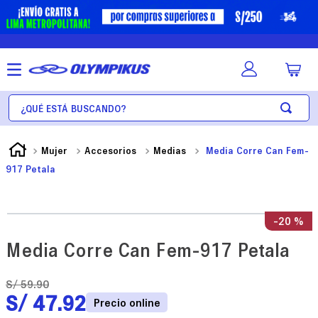
¿Qué está buscando?
Mujer
Accesorios
Medias
Media Corre Can Fem-
917 Petala
-
20 %
Media Corre Can Fem-917 Petala
S/
59
.
90
S/
47
.
92