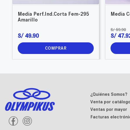
Media Perf.Ind.Corta Fem-295
Media C
Amarillo
S/
59
.
90
S/
49
.
90
S/
47
.
9
COMPRAR
¿Quiénes Somos?
Venta por catálog
Ventas por mayor
Facturas electróni