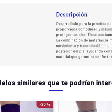
Descripción
Desarrollado para la práctica de
proporciona comodidad y máximo r
proteger tus pies. Tiene una band
La combinación de materias prima
movimiento y transpiración inclus
posterior del pie, ayudando con 
material que garantiza confort té
elos similares que te podrían inter
-
20 %