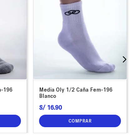
m-196
Media Oly 1/2 Caña Fem-196
Blanco
S/
16
.
90
COMPRAR