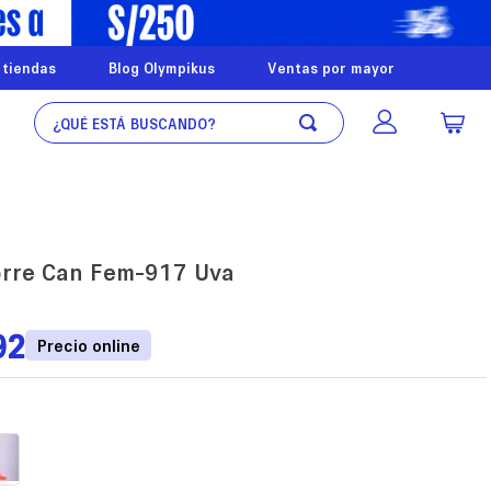
 tiendas
Blog Olympikus
Ventas por mayor
¿Qué está buscando?
rre Can Fem-917 Uva
92