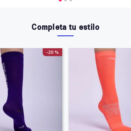
Completa tu estilo
-
20 %