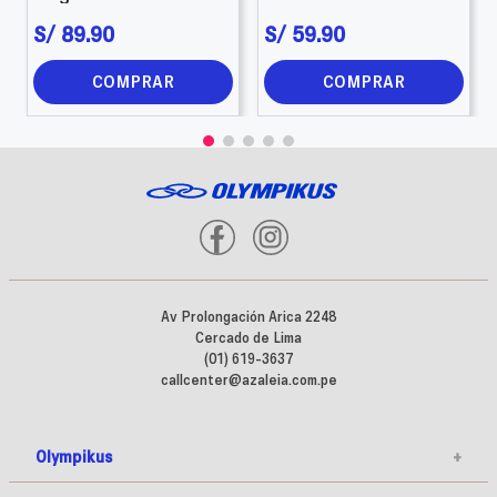
S/
89
.
90
S/
59
.
90
COMPRAR
COMPRAR
Av Prolongación Arica 2248
Cercado de Lima
(01) 619-3637
callcenter@azaleia.com.pe
Olympikus
+