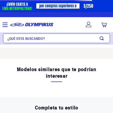
¿Qué está buscando?
Modelos similares que te podrían
interesar
Completa tu estilo