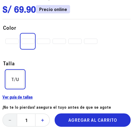
S/
69
.
90
Color
Talla
T/U
Ver guía de tallas
¡No te lo pierdas! asegura el tuyo antes de que se agote
AGREGAR AL CARRITO
－
＋