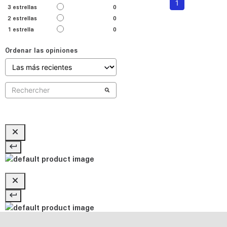
1
3
estrellas
0
2
estrellas
0
1
estrella
0
Ordenar las opiniones