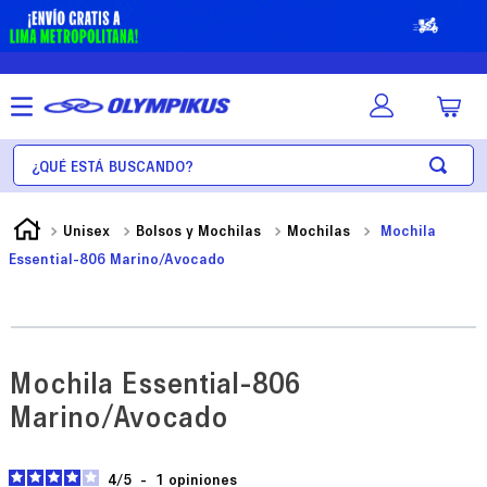
¿Qué está buscando?
Unisex
Bolsos y Mochilas
Mochilas
Mochila
Essential-806 Marino/Avocado
Mochila Essential-806
Marino/Avocado
4
/
5
-
1
opiniones