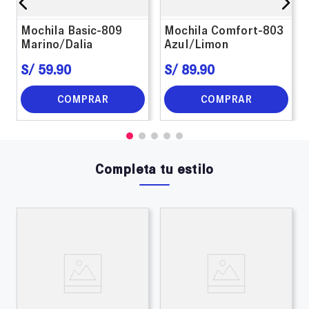
Mochila Basic-809
Mochila Comfort-803
Marino/Dalia
Azul/Limon
S/
59
.
90
S/
89
.
90
COMPRAR
COMPRAR
Completa tu estilo