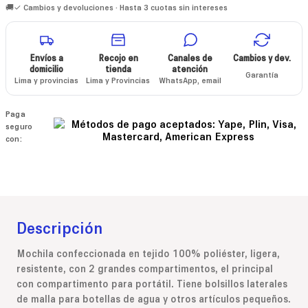
🚚✓ Cambios y devoluciones · Hasta 3 cuotas sin intereses
Envíos a
Recojo en
Canales de
Cambios y dev.
domicilio
tienda
atención
Garantía
Lima y provincias
Lima y Provincias
WhatsApp, email
Paga
seguro
con:
Descripción
Mochila confeccionada en tejido 100% poliéster, ligera,
resistente, con 2 grandes compartimentos, el principal
con compartimento para portátil. Tiene bolsillos laterales
de malla para botellas de agua y otros artículos pequeños.