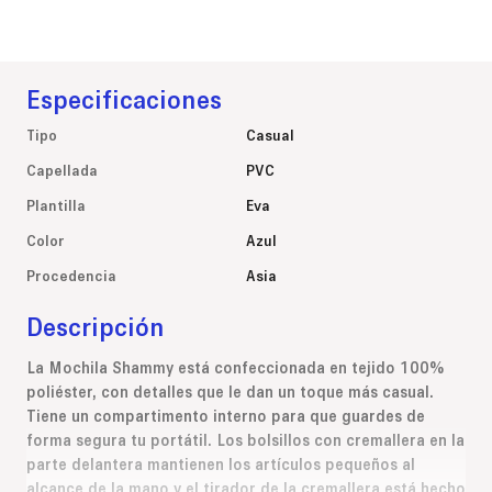
Especificaciones
Tipo
Casual
Capellada
PVC
Plantilla
Eva
Color
Azul
Procedencia
Asia
Descripción
La Mochila Shammy está confeccionada en tejido 100%
poliéster, con detalles que le dan un toque más casual.
Tiene un compartimento interno para que guardes de
forma segura tu portátil. Los bolsillos con cremallera en la
parte delantera mantienen los artículos pequeños al
alcance de la mano y el tirador de la cremallera está hecho