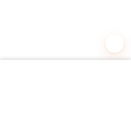
Mochila Shammy-805 Marino
AGREGAR AL CARRITO
S/ 59.90