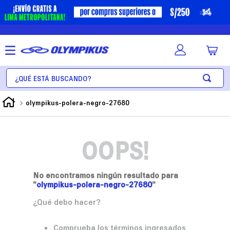
¿Qué está buscando?
olympikus-polera-negro-27680
OOPS!
No encontramos ningún resultado para
"
olympikus-polera-negro-27680
"
¿Qué debo hacer?
Comprueba los términos ingresados