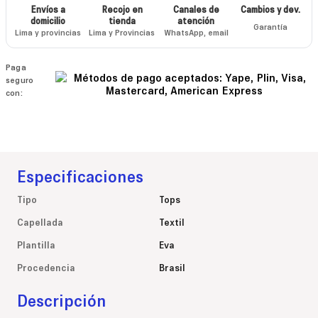
Envíos a
Recojo en
Canales de
Cambios y dev.
domicilio
tienda
atención
Garantía
Lima y provincias
Lima y Provincias
WhatsApp, email
Paga
seguro
con:
Especificaciones
Tipo
Tops
Capellada
Textil
Plantilla
Eva
Procedencia
Brasil
Descripción