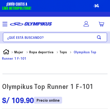
¿Qué está buscando?
Mujer
Ropa deportiva
Tops
Olympikus Top
Runner 1 F-101
Olympikus Top Runner 1 F-101
S/
109
.
90