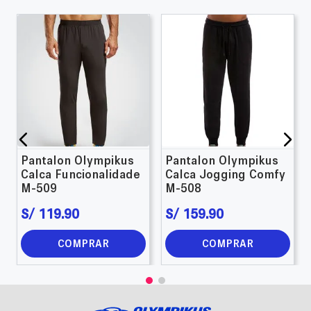
Pantalon Olympikus
Pantalon Olympikus
Calca Funcionalidade
Calca Jogging Comfy
M-509
M-508
S/
119
.
90
S/
159
.
90
COMPRAR
COMPRAR