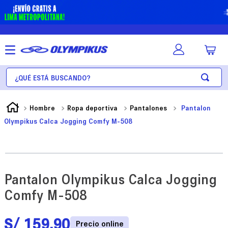
¿Qué está buscando?
Hombre
Ropa deportiva
Pantalones
Pantalon
Olympikus Calca Jogging Comfy M-508
Pantalon Olympikus Calca Jogging
Comfy M-508
S/
159
.
90