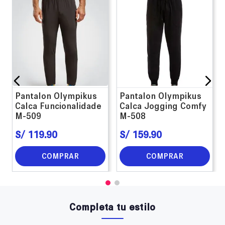
Pantalon Olympikus
Pantalon Olympikus
Calca Funcionalidade
Calca Jogging Comfy
M-509
M-508
S/
119
.
90
S/
159
.
90
COMPRAR
COMPRAR
Completa tu estilo