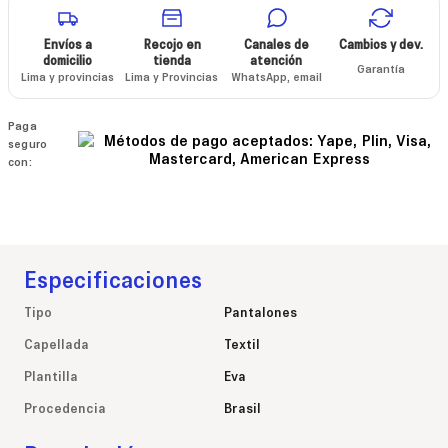
Envíos a
Recojo en
Canales de
Cambios y dev.
domicilio
tienda
atención
Garantía
Lima y provincias
Lima y Provincias
WhatsApp, email
Paga
seguro
con:
Especificaciones
Tipo
Pantalones
Capellada
Textil
Plantilla
Eva
Procedencia
Brasil