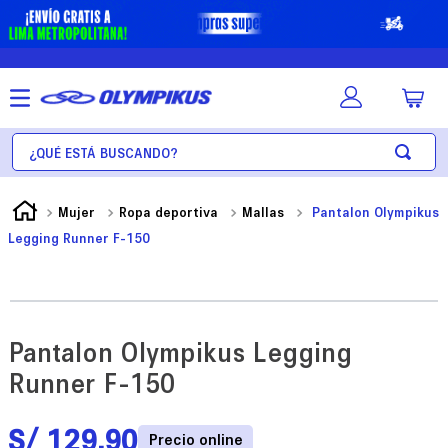
¿Qué está buscando?
Mujer
Ropa deportiva
Mallas
Pantalon Olympikus
Legging Runner F-150
Pantalon Olympikus Legging
Runner F-150
S/
129
.
90