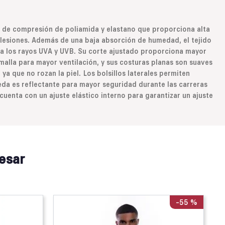
 de compresión de poliamida y elastano que proporciona alta
e lesiones. Además de una baja absorción de humedad, el tejido
a los rayos UVA y UVB. Su corte ajustado proporciona mayor
malla para mayor ventilación, y sus costuras planas son suaves
ya que no rozan la piel. Los bolsillos laterales permiten
eda es reflectante para mayor seguridad durante las carreras
cuenta con un ajuste elástico interno para garantizar un ajuste
esar
-
55 %