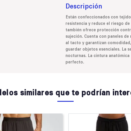
Descripción
Están confeccionados con tejido
resistencia y reduce el riesgo d
también ofrece protección contr
sujeción. Cuenta con paneles de 
al tacto y garantizan comodidad, 
guardar objetos esenciales. La s
nocturnas. La cintura anatómica 
perfecto.
elos similares que te podrían inter