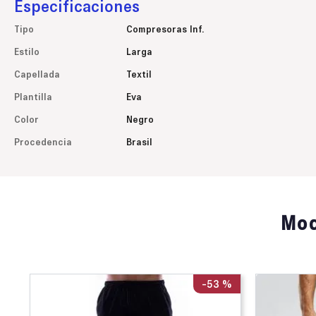
Especificaciones
Tipo
Compresoras Inf.
Estilo
Larga
Capellada
Textil
Plantilla
Eva
Color
Negro
Procedencia
Brasil
Mod
-
53 %