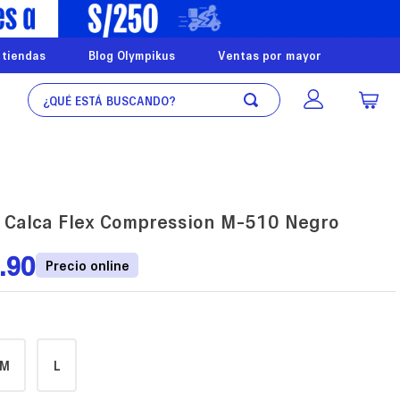
 tiendas
Blog Olympikus
Ventas por mayor
¿Qué está buscando?
 Calca Flex Compression M-510 Negro
.
90
M
L