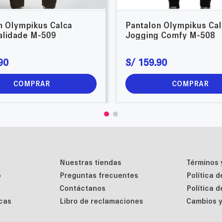
n Olympikus Calca
Pantalon Olympikus Cal
alidade M-509
Jogging Comfy M-508
90
S/
159
.
90
COMPRAR
COMPRAR
Nuestras tiendas
Términos 
o
Preguntas frecuentes
Política 
Contáctanos
Política 
cas
Libro de reclamaciones
Cambios y