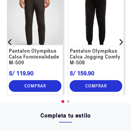
Pantalon Olympikus
Pantalon Olympikus
Calca Funcionalidade
Calca Jogging Comfy
M-509
M-508
S/
119
.
90
S/
159
.
90
COMPRAR
COMPRAR
Completa tu estilo