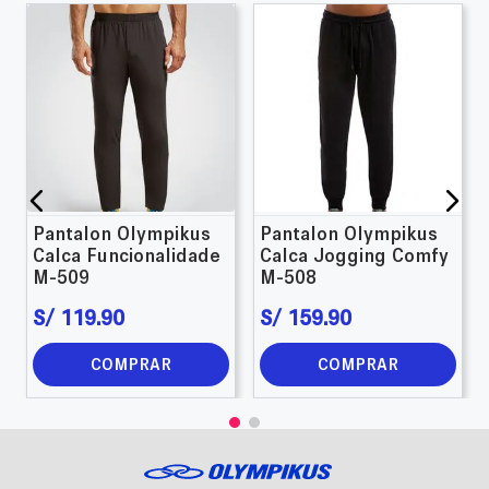
Pantalon Olympikus
Pantalon Olympikus
Calca Funcionalidade
Calca Jogging Comfy
M-509
M-508
S/
119
.
90
S/
159
.
90
COMPRAR
COMPRAR