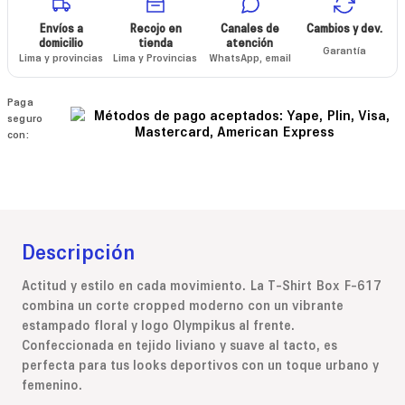
Envíos a
Recojo en
Canales de
Cambios y dev.
domicilio
tienda
atención
Garantía
Lima y provincias
Lima y Provincias
WhatsApp, email
Paga
seguro
con:
Descripción
Actitud y estilo en cada movimiento. La T-Shirt Box F-617
combina un corte cropped moderno con un vibrante
estampado floral y logo Olympikus al frente.
Confeccionada en tejido liviano y suave al tacto, es
perfecta para tus looks deportivos con un toque urbano y
femenino.