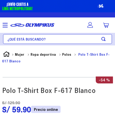
¿Qué está buscando?
Mujer
Ropa deportiva
Polos
Polo T-Shirt Box F-
617 Blanco
-
54 %
Polo T-Shirt Box F-617 Blanco
S/
129
.
90
S/
59
.
90