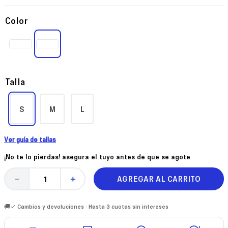
Color
Talla
S
M
L
Ver guía de tallas
¡No te lo pierdas! asegura el tuyo antes de que se agote
AGREGAR AL CARRITO
－
＋
🚚✓ Cambios y devoluciones · Hasta 3 cuotas sin intereses