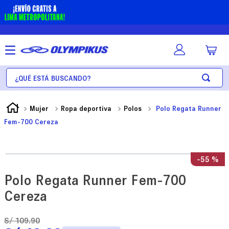
¿Qué está buscando?
Mujer
Ropa deportiva
Polos
Polo Regata Runner
Fem-700 Cereza
-
55 %
Polo Regata Runner Fem-700
Cereza
S/
109
.
90