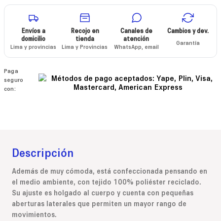
Envíos a
Recojo en
Canales de
Cambios y dev.
domicilio
tienda
atención
Garantía
Lima y provincias
Lima y Provincias
WhatsApp, email
Paga
seguro
con:
Descripción
Además de muy cómoda, está confeccionada pensando en
el medio ambiente, con tejido 100% poliéster reciclado.
Su ajuste es holgado al cuerpo y cuenta con pequeñas
aberturas laterales que permiten un mayor rango de
movimientos.