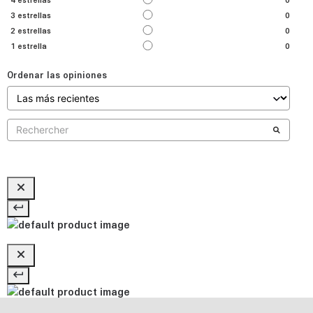
3
estrellas
0
2
estrellas
0
1
estrella
0
Ordenar las opiniones