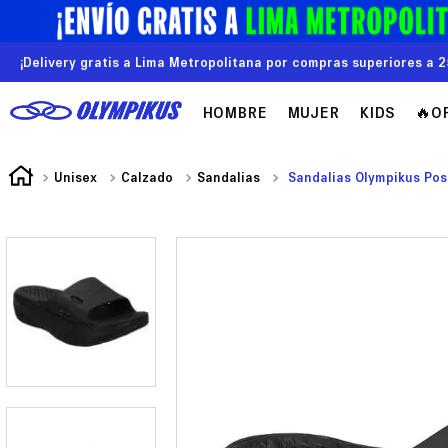
¡Delivery gratis a Lima Metropolitana por compras superiores a 2
HOMBRE
MUJER
KIDS
🔥O
Unisex
Calzado
Sandalias
Sandalias Olympikus Po