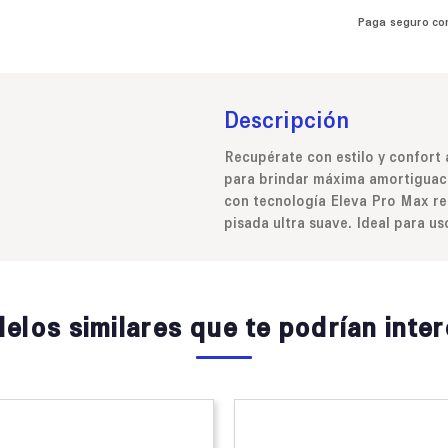
Paga seguro co
Descripción
Recupérate con estilo y confort
para brindar máxima amortiguaci
con tecnología Eleva Pro Max red
pisada ultra suave. Ideal para 
elos similares que te podrían inter