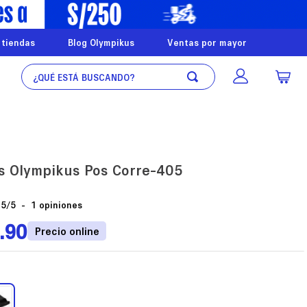
 tiendas
Blog Olympikus
Ventas por mayor
¿Qué está buscando?
s Olympikus Pos Corre-405
5
/
5
-
1
opiniones
.
90