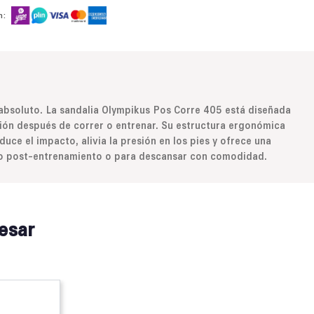
n:
 absoluto. La sandalia Olympikus Pos Corre 405 está diseñada
ón después de correr o entrenar. Su estructura ergonómica
uce el impacto, alivia la presión en los pies y ofrece una
uso post-entrenamiento o para descansar con comodidad.
esar