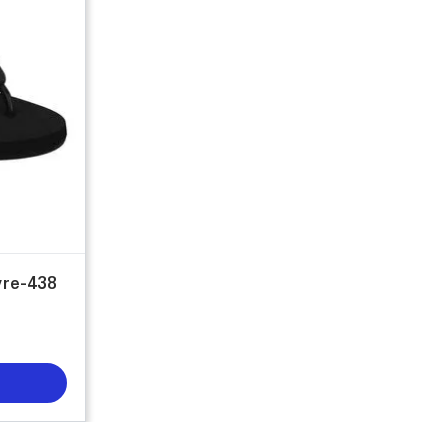
vre-438