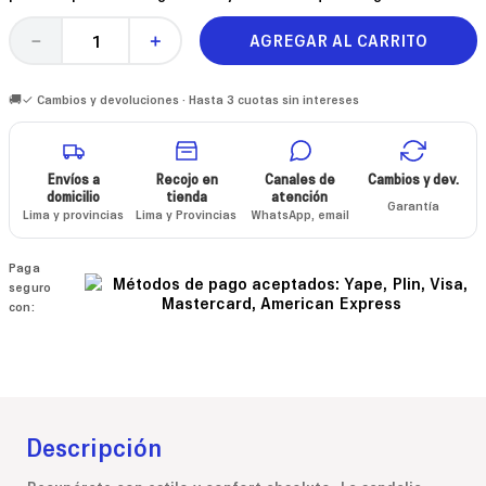
AGREGAR AL CARRITO
－
＋
🚚✓ Cambios y devoluciones · Hasta 3 cuotas sin intereses
Envíos a
Recojo en
Canales de
Cambios y dev.
domicilio
tienda
atención
Garantía
Lima y provincias
Lima y Provincias
WhatsApp, email
Paga
seguro
con:
Descripción