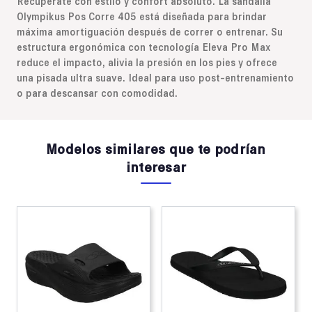
Recupérate con estilo y confort absoluto. La sandalia
Olympikus Pos Corre 405 está diseñada para brindar
máxima amortiguación después de correr o entrenar. Su
estructura ergonómica con tecnología Eleva Pro Max
reduce el impacto, alivia la presión en los pies y ofrece
una pisada ultra suave. Ideal para uso post-entrenamiento
o para descansar con comodidad.
Modelos similares que te podrían
interesar