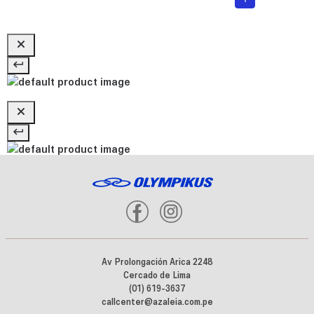
Av Prolongación Arica 2248
Cercado de Lima
(01) 619-3637
callcenter@azaleia.com.pe