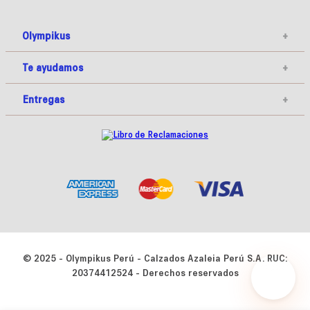
Olympikus
+
Te ayudamos
+
Entregas
+
© 2025 - Olympikus Perú - Calzados Azaleia Perú S.A. RUC:
20374412524 - Derechos reservados