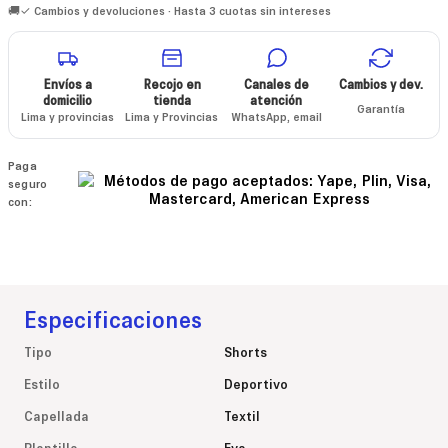
🚚✓ Cambios y devoluciones · Hasta 3 cuotas sin intereses
Envíos a
Recojo en
Canales de
Cambios y dev.
domicilio
tienda
atención
Garantía
Lima y provincias
Lima y Provincias
WhatsApp, email
Paga
seguro
con:
Especificaciones
Tipo
Shorts
Estilo
Deportivo
Capellada
Textil
Plantilla
Eva