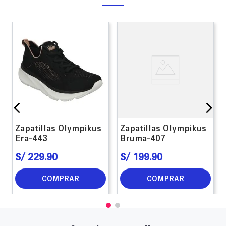
Zapatillas Olympikus
Zapatillas Olympikus
Era-443
Bruma-407
S/
229
.
90
S/
199
.
90
COMPRAR
COMPRAR