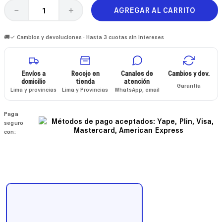
AGREGAR AL CARRITO
－
＋
🚚✓ Cambios y devoluciones · Hasta 3 cuotas sin intereses
Envíos a
Recojo en
Canales de
Cambios y dev.
domicilio
tienda
atención
Garantía
Lima y provincias
Lima y Provincias
WhatsApp, email
Paga
seguro
con: