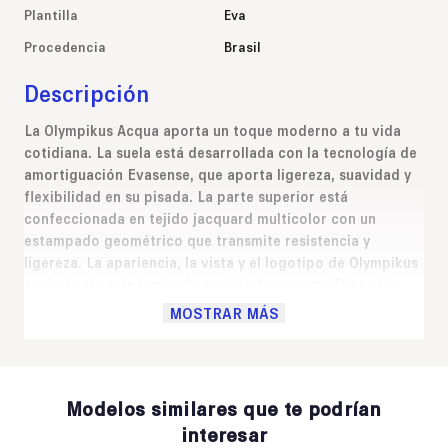
Plantilla
Eva
Procedencia
Brasil
Descripción
La Olympikus Acqua aporta un toque moderno a tu vida
cotidiana. La suela está desarrollada con la tecnología de
amortiguación Evasense, que aporta ligereza, suavidad y
flexibilidad en su pisada. La parte superior está
confeccionada en tejido jacquard multicolor con un
estampado geométrico que transmite resistencia y
ligereza. La apariencia, la vista y el logotipo de Olympikus
están hechos de laminado en high frequency. El cordón
está compuesto por tejido de poliéster texturizado, forro
MOSTRAR MÁS
de poliéster con espuma y plantilla plana de poliéster y
EVA.
Modelos similares que te podrían
interesar