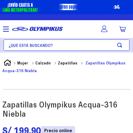
¿Qué está buscando?
Mujer
Calzado
Zapatillas
Zapatillas Olympikus
Acqua-316 Niebla
Zapatillas Olympikus Acqua-316
Niebla
S/
199
.
90