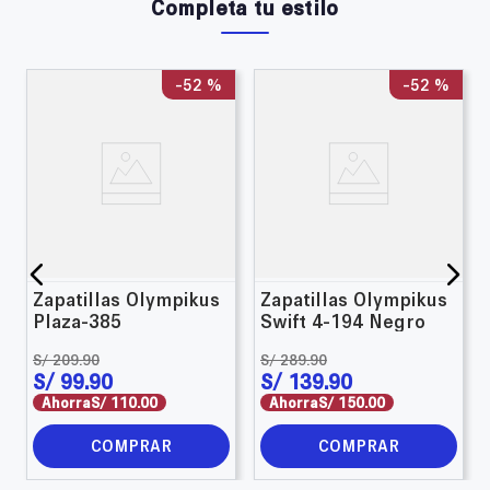
Completa tu estilo
-
52 %
-
52 %
Zapatillas Olympikus
Zapatillas Olympikus
Plaza-385
Swift 4-194 Negro
S/
209
.
90
S/
289
.
90
S/
99
.
90
S/
139
.
90
Ahorra
S/
110
.
00
Ahorra
S/
150
.
00
COMPRAR
COMPRAR