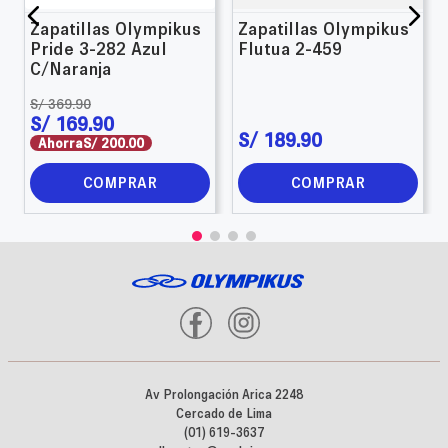
Zapatillas Olympikus
Zapatillas Olympikus
Pride 3-282 Azul
Flutua 2-459
C/Naranja
S/
369
.
90
S/
169
.
90
S/
189
.
90
Ahorra
S/
200
.
00
COMPRAR
COMPRAR
Av Prolongación Arica 2248
Cercado de Lima
(01) 619-3637