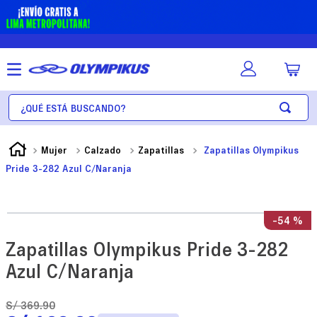
¿Qué está buscando?
Mujer
Calzado
Zapatillas
Zapatillas Olympikus
Pride 3-282 Azul C/Naranja
-
54 %
Zapatillas Olympikus Pride 3-282
Azul C/Naranja
S/
369
.
90