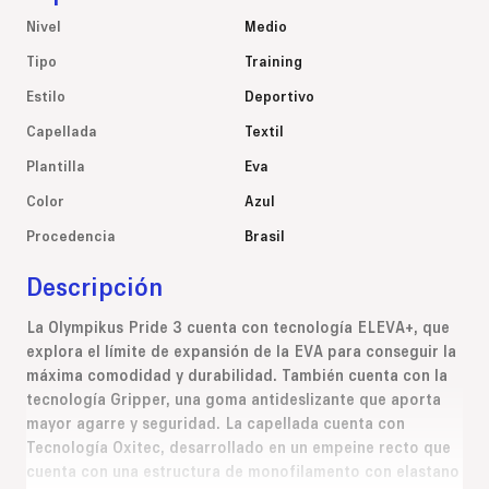
Nivel
Medio
Tipo
Training
Estilo
Deportivo
Capellada
Textil
Plantilla
Eva
Color
Azul
Procedencia
Brasil
Descripción
La Olympikus Pride 3 cuenta con tecnología ELEVA+, que
explora el límite de expansión de la EVA para conseguir la
máxima comodidad y durabilidad. También cuenta con la
tecnología Gripper, una goma antideslizante que aporta
mayor agarre y seguridad. La capellada cuenta con
Tecnología Oxitec, desarrollado en un empeine recto que
cuenta con una estructura de monofilamento con elastano