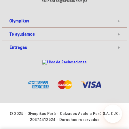
callcenter@azaleia.com.pe
Olympikus
+
Te ayudamos
+
Entregas
+
© 2025 - Olympikus Perú - Calzados Azaleia Perú S.A. RUC:
20374412524 - Derechos reservados