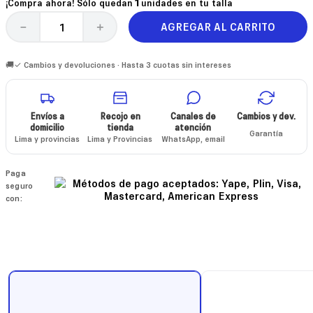
¡Compra ahora! Sólo quedan
1
unidades en tu talla
AGREGAR AL CARRITO
－
＋
🚚✓ Cambios y devoluciones · Hasta 3 cuotas sin intereses
Envíos a
Recojo en
Canales de
Cambios y dev.
domicilio
tienda
atención
Garantía
Lima y provincias
Lima y Provincias
WhatsApp, email
Paga
seguro
con: