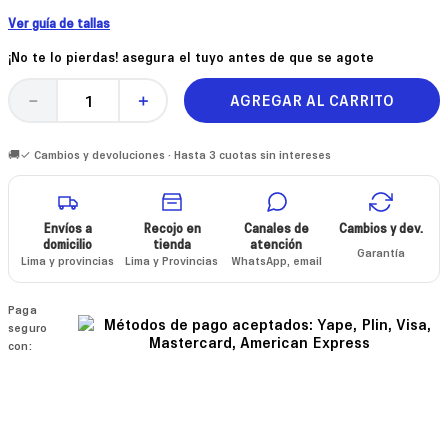
Ver guía de tallas
¡No te lo pierdas! asegura el tuyo antes de que se agote
AGREGAR AL CARRITO
－
＋
🚚✓ Cambios y devoluciones · Hasta 3 cuotas sin intereses
Envíos a
Recojo en
Canales de
Cambios y dev.
domicilio
tienda
atención
Garantía
Lima y provincias
Lima y Provincias
WhatsApp, email
Paga
seguro
con: