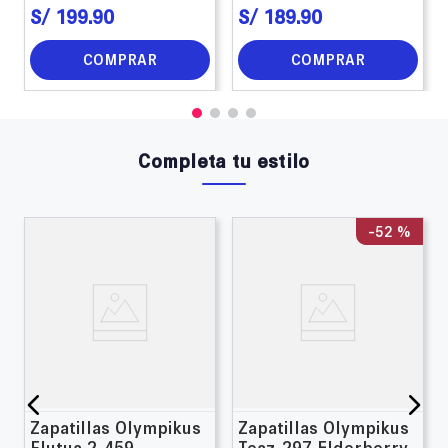
S/
199
.
90
S/
189
.
90
COMPRAR
COMPRAR
Completa tu estilo
-
52 %
Zapatillas Olympikus
Zapatillas Olympikus
Flutua 2-459
Teaz-297 Elderberry