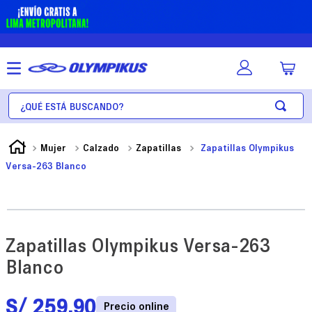
¿Qué está buscando?
Mujer
Calzado
Zapatillas
Zapatillas Olympikus
Versa-263 Blanco
Zapatillas Olympikus Versa-263
Blanco
S/
259
.
90