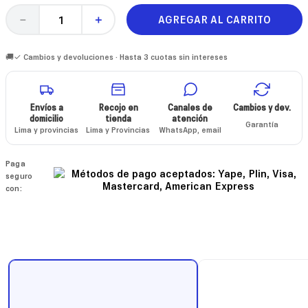
AGREGAR AL CARRITO
－
＋
🚚✓ Cambios y devoluciones · Hasta 3 cuotas sin intereses
Envíos a
Recojo en
Canales de
Cambios y dev.
domicilio
tienda
atención
Garantía
Lima y provincias
Lima y Provincias
WhatsApp, email
Paga
seguro
con: