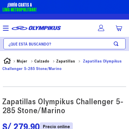
¿Qué está buscando?
Mujer
Calzado
Zapatillas
Zapatillas Olympikus
Challenger 5-285 Stone/Marino
Zapatillas Olympikus Challenger 5-
285 Stone/Marino
S/
279
.
90