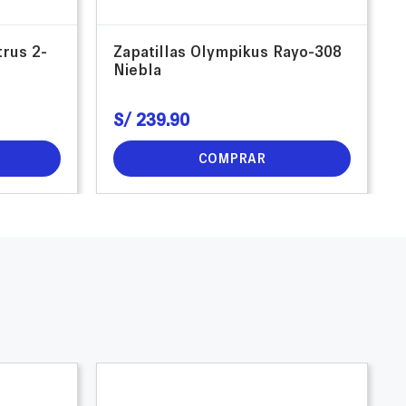
trus 2-
Zapatillas Olympikus Rayo-308
Niebla
S/
239
.
90
COMPRAR