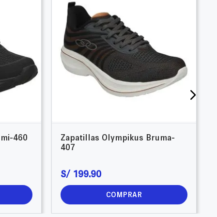
umi-460
Zapatillas Olympikus Bruma-
407
S/
199
.
90
COMPRAR