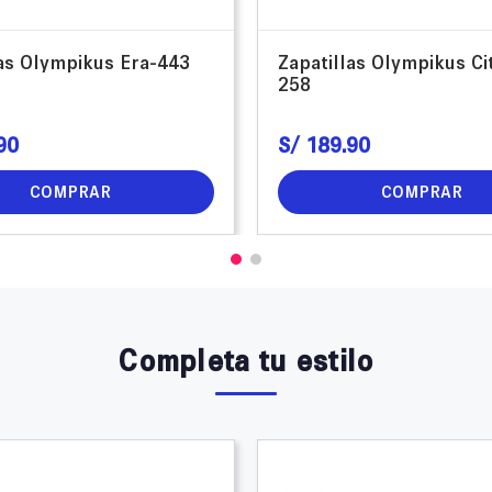
las Olympikus Era-443
Zapatillas Olympikus Ci
258
90
S/
189
.
90
COMPRAR
COMPRAR
Completa tu estilo