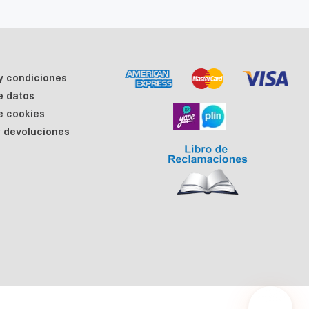
y condiciones
de datos
de cookies
 devoluciones