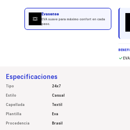
Evasense
EVA suave para máximo confort en cada
paso.
BENEF
EVA
Especificaciones
Tipo
24x7
Estilo
Casual
Capellada
Textil
Plantilla
Eva
Procedencia
Brasil