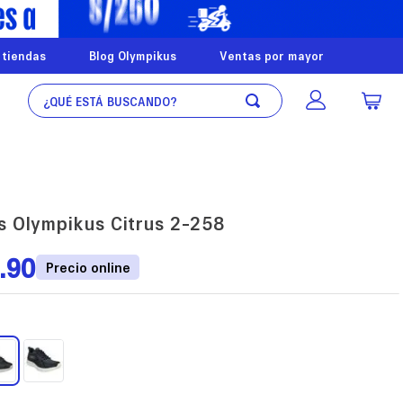
 tiendas
Blog Olympikus
Ventas por mayor
¿Qué está buscando?
as Olympikus Citrus 2-258
.
90