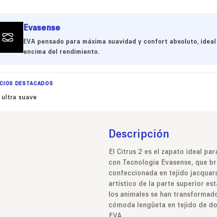
Evasense
EVA pensado para máxima suavidad y confort absoluto, ideal
encima del rendimiento.
ICIOS DESTACADOS
 ultra suave
Descripción
El Citrus 2 es el zapato ideal pa
con Tecnología Evasense, que br
confeccionada en tejido jacquard 
artístico de la parte superior est
los animales se han transformado
cómoda lengüeta en tejido de dob
EVA.