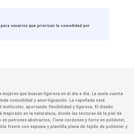
 para usuarios que priorizan la comodidad por
ra mujeres que buscan ligereza en el día a día. La suela cuenta
inda comodidad y amortiguación. La capellada está
multicolor, aportando flexibilidad y ligereza. El diseño
á inspirado en la naturaleza, donde las texturas de la piel de
 en patrones abstractos. Tiene cordones y forro en poliéster,
le frente con espuma y plantilla plana de tejido de poliéster y