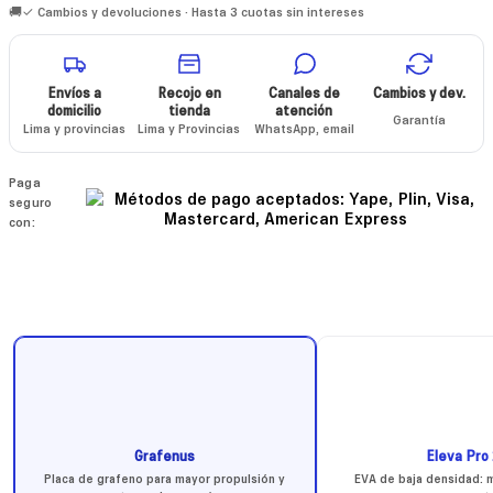
🚚✓ Cambios y devoluciones · Hasta 3 cuotas sin intereses
Envíos a
Recojo en
Canales de
Cambios y dev.
domicilio
tienda
atención
Garantía
Lima y provincias
Lima y Provincias
WhatsApp, email
Paga
seguro
con:
Grafenus
Eleva Pro 
Placa de grafeno para mayor propulsión y
EVA de baja densidad: m