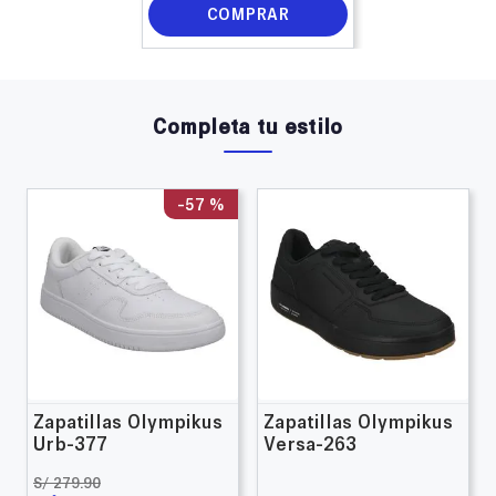
COMPRAR
Completa tu estilo
-
57 %
Zapatillas Olympikus
Zapatillas Olympikus
Urb-377
Versa-263
S/
279
.
90