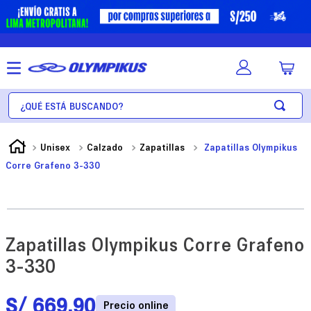
¿Qué está buscando?
Unisex
Calzado
Zapatillas
Zapatillas Olympikus
Corre Grafeno 3-330
Zapatillas Olympikus Corre Grafeno
3-330
S/
669
.
90