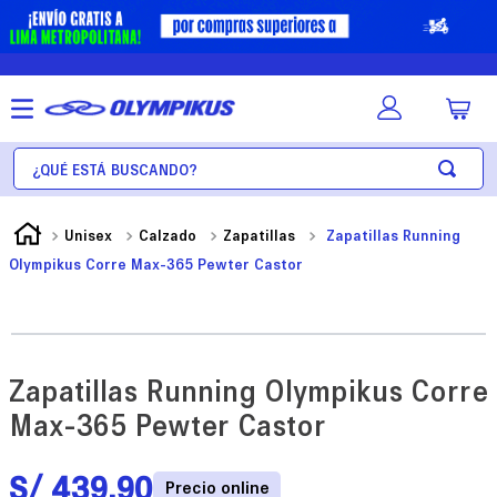
¿Qué está buscando?
Unisex
Calzado
Zapatillas
Zapatillas Running
Olympikus Corre Max-365 Pewter Castor
Zapatillas Running Olympikus Corre
Max-365 Pewter Castor
S/
439
.
90