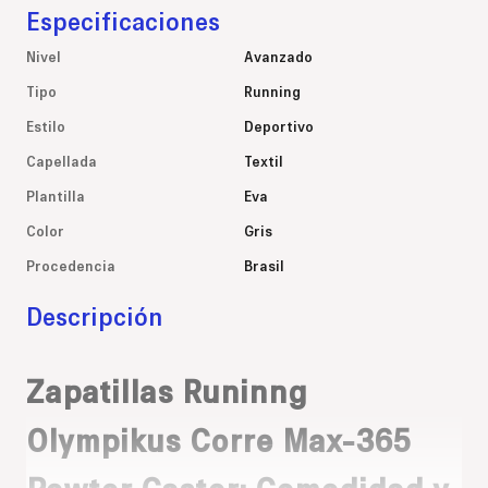
Especificaciones
Nivel
Avanzado
Tipo
Running
Estilo
Deportivo
Capellada
Textil
Plantilla
Eva
Color
Gris
Procedencia
Brasil
Descripción
Zapatillas Runinng
Olympikus Corre Max-365
Pewter Castor: Comodidad y