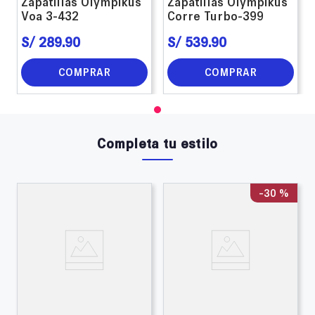
Zapatillas Olympikus
Zapatillas Olympikus
Voa 3-432
Corre Turbo-399
S/
289
.
90
S/
539
.
90
COMPRAR
COMPRAR
Completa tu estilo
-
30 %