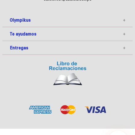
Olympikus
+
Te ayudamos
+
Entregas
+