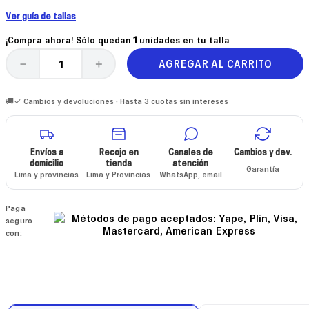
Ver guía de tallas
¡Compra ahora! Sólo quedan
1
unidades en tu talla
AGREGAR AL CARRITO
－
＋
🚚✓ Cambios y devoluciones · Hasta 3 cuotas sin intereses
Envíos a
Recojo en
Canales de
Cambios y dev.
domicilio
tienda
atención
Garantía
Lima y provincias
Lima y Provincias
WhatsApp, email
Paga
seguro
con: