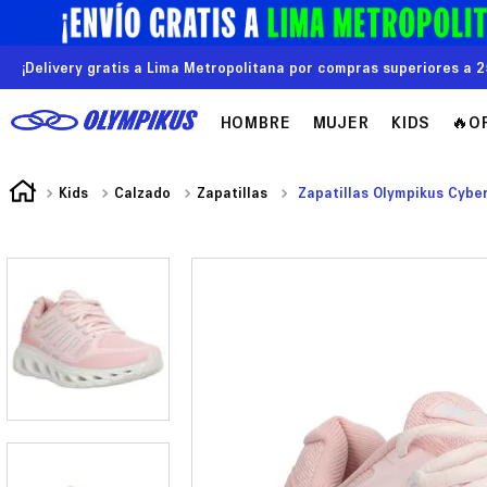
¡Delivery gratis a Lima Metropolitana por compras superiores a 2
HOMBRE
MUJER
KIDS
🔥O
Kids
Calzado
Zapatillas
Zapatillas Olympikus Cyber