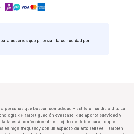
n:
 para usuarios que priorizan la comodidad por
ra personas que buscan comodidad y estilo en su día a día. La
ecnología de amortiguación evasense, que aporta suavidad y
ellada está confeccionada en tejido de doble cara, lo que
les en high frequency con un aspecto de alto relieve. También