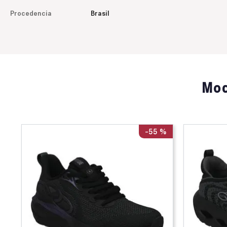
Procedencia
Brasil
Mod
%
-
55 %