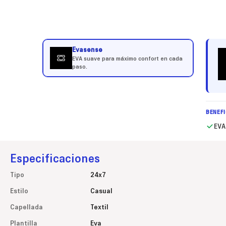
Evasense
EVA suave para máximo confort en cada
paso.
BENEF
EVA
Especificaciones
Tipo
24x7
Estilo
Casual
Capellada
Textil
Plantilla
Eva