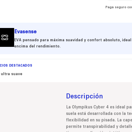
Paga seguro co
Evasense
EVA pensado para máxima suavidad y confort absoluto, ideal
encima del rendimiento.
ICIOS DESTACADOS
 ultra suave
Descripción
La Olympikus Cyber 4 es ideal pa
suela está desarrollada con la t
flexibilidad en su pisada. La cap
permite transpirabilidad y detal