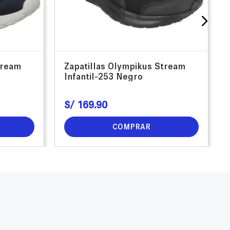
tream
Zapatillas Olympikus Stream
Infantil-253 Negro
S/
169
.
90
COMPRAR