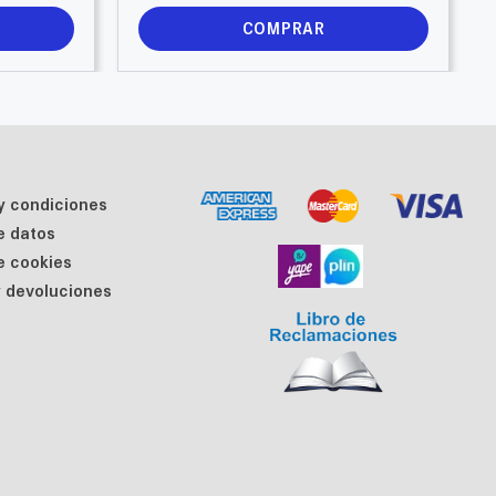
COMPRAR
y condiciones
de datos
de cookies
 devoluciones