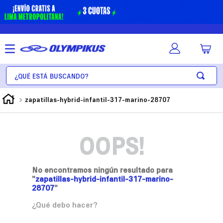
¿Qué está buscando?
zapatillas-hybrid-infantil-317-marino-28707
OOPS!
No encontramos ningún resultado para
"
zapatillas-hybrid-infantil-317-marino-
28707
"
¿Qué debo hacer?