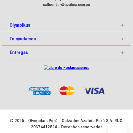
callcenter@azaleia.com.pe
Olympikus
+
Te ayudamos
+
Entregas
+
© 2025 - Olympikus Perú - Calzados Azaleia Perú S.A. RUC:
20374412524 - Derechos reservados