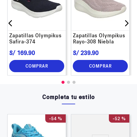
Zapatillas Olympikus
Zapatillas Olympikus
Safira-374
Rayo-308 Niebla
S/
169
.
90
S/
239
.
90
COMPRAR
COMPRAR
Completa tu estilo
-
54 %
-
52 %