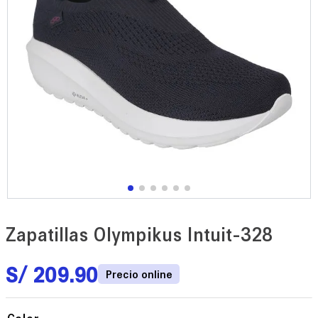
Zapatillas Olympikus Intuit-328
S/
209
.
90
Color