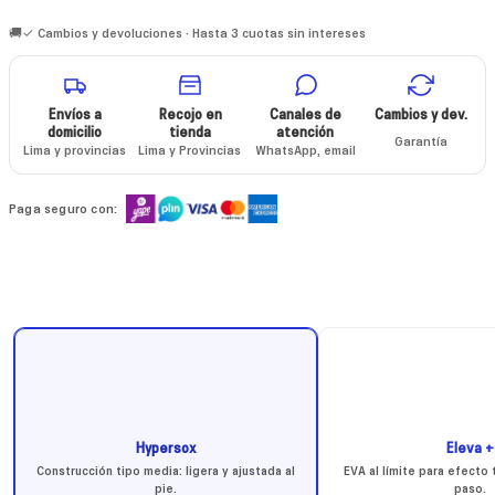
🚚✓ Cambios y devoluciones · Hasta 3 cuotas sin intereses
Envíos a
Recojo en
Canales de
Cambios y dev.
domicilio
tienda
atención
Garantía
Lima y provincias
Lima y Provincias
WhatsApp, email
Paga seguro con:
Hypersox
Eleva +
Construcción tipo media: ligera y ajustada al
EVA al límite para efecto
pie.
paso.