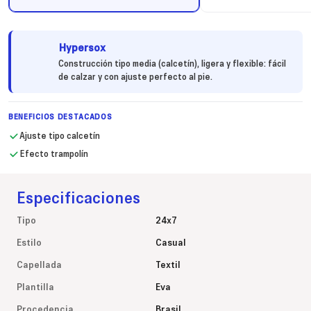
Hypersox
Construcción tipo media (calcetín), ligera y flexible: fácil
de calzar y con ajuste perfecto al pie.
BENEFICIOS DESTACADOS
Ajuste tipo calcetín
Efecto trampolín
Especificaciones
Tipo
24x7
Estilo
Casual
Capellada
Textil
Plantilla
Eva
Procedencia
Brasil