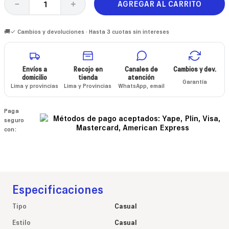
AGREGAR AL CARRITO
－
＋
🚚✓ Cambios y devoluciones · Hasta 3 cuotas sin intereses
Envíos a
Recojo en
Canales de
Cambios y dev.
domicilio
tienda
atención
Garantía
Lima y provincias
Lima y Provincias
WhatsApp, email
Paga
seguro
con:
Especificaciones
Tipo
Casual
Estilo
Casual