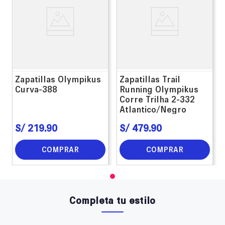
Zapatillas Olympikus
Zapatillas Trail
Curva-388
Running Olympikus
Corre Trilha 2-332
Atlantico/Negro
S/
219
.
90
S/
479
.
90
COMPRAR
COMPRAR
Completa tu estilo