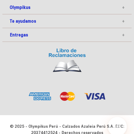
Olympikus
+
Te ayudamos
+
Entregas
+
© 2025 - Olympikus Perú - Calzados Azaleia Perú S.A. RUC:
20374412524 - Derechos reservados