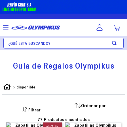
¿Qué está buscando?
Guía de Regalos Olympikus
disponible
Filtrar
77
-
52 %