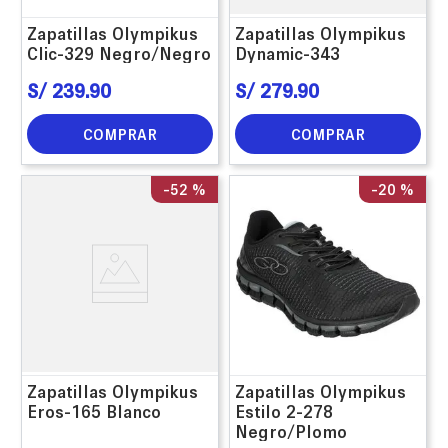
Zapatillas Olympikus
Zapatillas Olympikus
Clic-329 Negro/Negro
Dynamic-343
S/
239
.
90
S/
279
.
90
COMPRAR
COMPRAR
-
52 %
-
20 %
Zapatillas Olympikus
Zapatillas Olympikus
Eros-165 Blanco
Estilo 2-278
Negro/Plomo