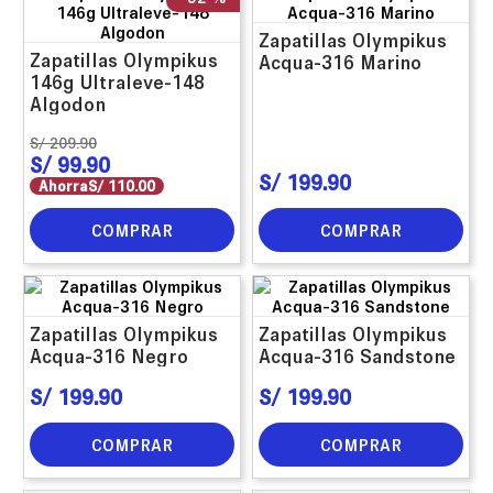
Zapatillas Olympikus
Zapatillas Olympikus
Acqua-316 Marino
146g Ultraleve-148
Algodon
S/
209
.
90
S/
99
.
90
S/
199
.
90
Ahorra
S/
110
.
00
COMPRAR
COMPRAR
Zapatillas Olympikus
Zapatillas Olympikus
Acqua-316 Negro
Acqua-316 Sandstone
S/
199
.
90
S/
199
.
90
COMPRAR
COMPRAR