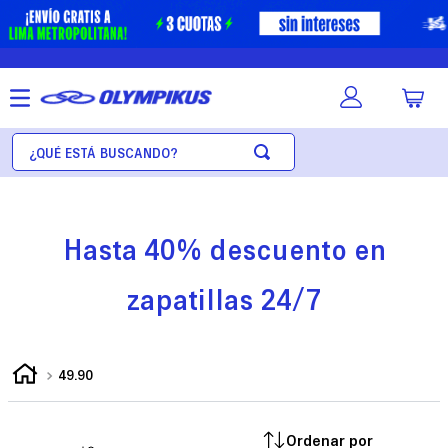
Hasta 40% descuento en
zapatillas 24/7
49.90