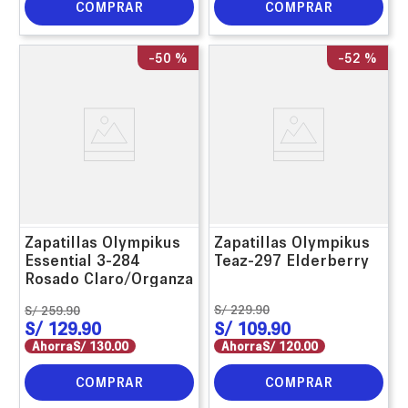
COMPRAR
COMPRAR
-
50 %
-
52 %
Zapatillas Olympikus
Zapatillas Olympikus
Essential 3-284
Teaz-297 Elderberry
Rosado Claro/Organza
S/
229
.
90
S/
259
.
90
S/
129
.
90
S/
109
.
90
Ahorra
S/
130
.
00
Ahorra
S/
120
.
00
COMPRAR
COMPRAR