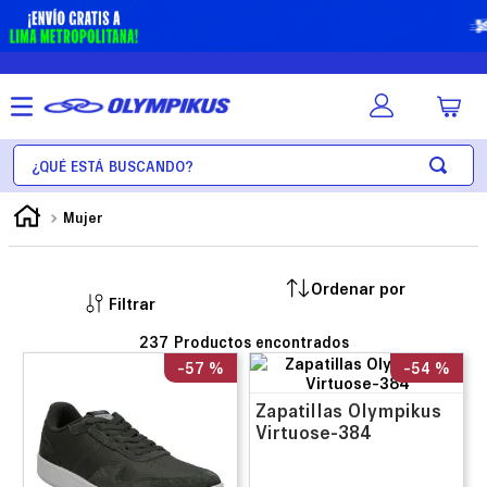
¿Qué está buscando?
Mujer
Filtrar
237
-
57 %
-
54 %
Zapatillas Olympikus
Virtuose-384