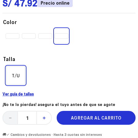
S/
47
.
92
Color
Talla
T/U
Ver guía de tallas
¡No te lo pierdas! asegura el tuyo antes de que se agote
AGREGAR AL CARRITO
－
＋
🚚✓ Cambios y devoluciones · Hasta 3 cuotas sin intereses