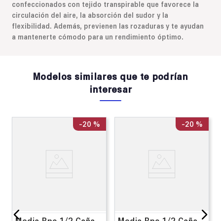
confeccionados con tejido transpirable que favorece la
circulación del aire, la absorción del sudor y la
flexibilidad. Además, previenen las rozaduras y te ayudan
a mantenerte cómodo para un rendimiento óptimo.
Modelos similares que te podrían
interesar
-
20 %
-
20 %
Media Bpc 1/2 Caña
Media Bpc 1/2 Caña