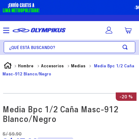
¿Qué está buscando?
Hombre
Accesorios
Medias
Media Bpc 1/2 Caña
Masc-912 Blanco/Negro
-
20 %
Media Bpc 1/2 Caña Masc-912
Blanco/Negro
S/
59
.
90