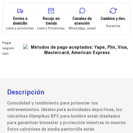
Envíos a
Recojo en
Canales de
Cambios y dev.
domicilio
tienda
atención
Garantía
Lima y provincias
Lima y Provincias
WhatsApp, email
Paga
seguro
con:
Descripción
Comodidad y rendimiento para potenciar tus
entrenamientos. Ideales para actividades deportivas, los
calcetines Olympikus BPC para hombre están diseñados
para garantizar bienestar y protección mientras te mueves
Estos calcetines de media pantorrilla están