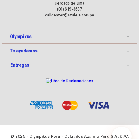
Cercado de Lima
(01) 619-3637
callcenter@azaleia.com.pe
Olympikus
+
Te ayudamos
+
Entregas
+
© 2025 - Olympikus Perú - Calzados Azaleia Perú S.A. RUC: