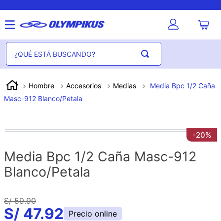
Hombre
Accesorios
Medias
Media Bpc 1/2 Caña
Masc-912 Blanco/Petala
-
20%
Media Bpc 1/2 Caña Masc-912
Blanco/Petala
S/
59
.
90
S/
47
.
92